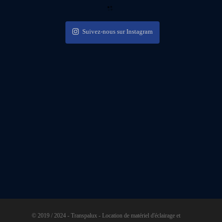
Suivez-nous sur Instagram
© 2019 / 2024 - Transpalux - Location de matériel d'éclairage et